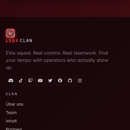
L3G3
CLAN
Elite squad. Real comms. Real teamwork. Find
your tempo with operators who actually show
up.
CLAN
Über uns
Team
Inhalt
Partners