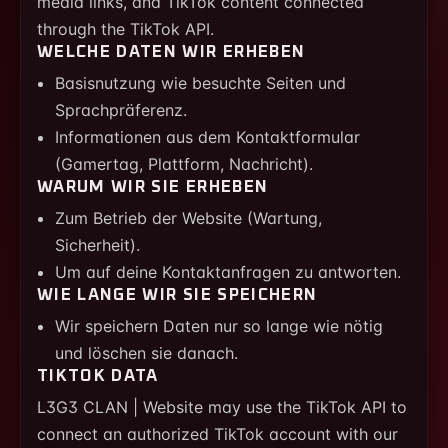
media links, and TikTok content connected
through the TikTok API.
WELCHE DATEN WIR ERHEBEN
Basisnutzung wie besuchte Seiten und
Sprachpräferenz.
Informationen aus dem Kontaktformular
(Gamertag, Plattform, Nachricht).
WARUM WIR SIE ERHEBEN
Zum Betrieb der Website (Wartung,
Sicherheit).
Um auf deine Kontaktanfragen zu antworten.
WIE LANGE WIR SIE SPEICHERN
Wir speichern Daten nur so lange wie nötig
und löschen sie danach.
TIKTOK DATA
L3G3 CLAN | Website may use the TikTok API to
connect an authorized TikTok account with our