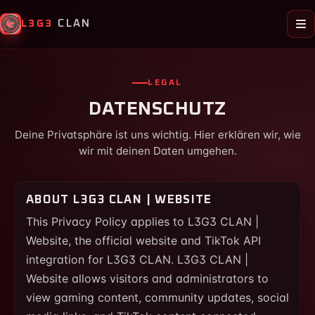
L3G3
CLAN
LEGAL
DATENSCHUTZ
Deine Privatsphäre ist uns wichtig. Hier erklären wir, wie
wir mit deinen Daten umgehen.
ABOUT L3G3 CLAN | WEBSITE
This Privacy Policy applies to L3G3 CLAN |
Website, the official website and TikTok API
integration for L3G3 CLAN. L3G3 CLAN |
Website allows visitors and administrators to
view gaming content, community updates, social